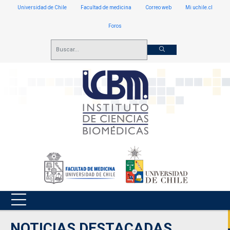
Universidad de Chile
Facultad de medicina
Correo web
Mi uchile.cl
Foros
NOTICIAS DESTACADAS