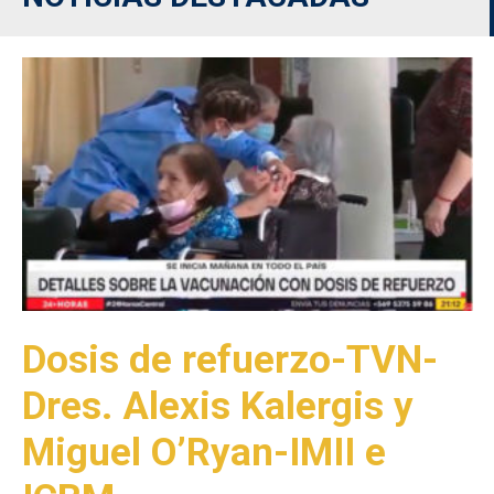
Dosis de refuerzo-TVN-
Dres. Alexis Kalergis y
Miguel O’Ryan-IMII e