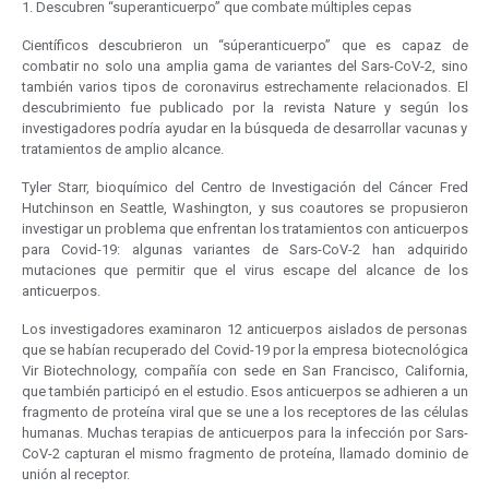
1. Descubren “superanticuerpo” que combate múltiples cepas
Científicos descubrieron un “súperanticuerpo” que es capaz de
combatir no solo una amplia gama de variantes del Sars-CoV-2, sino
también varios tipos de coronavirus estrechamente relacionados. El
descubrimiento fue publicado por la revista Nature y según los
investigadores podría ayudar en la búsqueda de desarrollar vacunas y
tratamientos de amplio alcance.
Tyler Starr, bioquímico del Centro de Investigación del Cáncer Fred
Hutchinson en Seattle, Washington, y sus coautores se propusieron
investigar un problema que enfrentan los tratamientos con anticuerpos
para Covid-19: algunas variantes de Sars-CoV-2 han adquirido
mutaciones que permitir que el virus escape del alcance de los
anticuerpos.
Los investigadores examinaron 12 anticuerpos aislados de personas
que se habían recuperado del Covid-19 por la empresa biotecnológica
Vir Biotechnology, compañía con sede en San Francisco, California,
que también participó en el estudio. Esos anticuerpos se adhieren a un
fragmento de proteína viral que se une a los receptores de las células
humanas. Muchas terapias de anticuerpos para la infección por Sars-
CoV-2 capturan el mismo fragmento de proteína, llamado dominio de
unión al receptor.