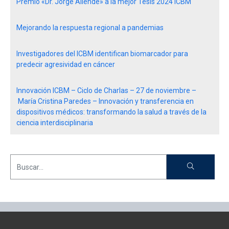
Premio «Dr. Jorge Allende» a la mejor Tesis 2024 ICBM
Mejorando la respuesta regional a pandemias
Investigadores del ICBM identifican biomarcador para
predecir agresividad en cáncer
Innovación ICBM – Ciclo de Charlas – 27 de noviembre –
María Cristina Paredes – Innovación y transferencia en
dispositivos médicos: transformando la salud a través de la
ciencia interdisciplinaria