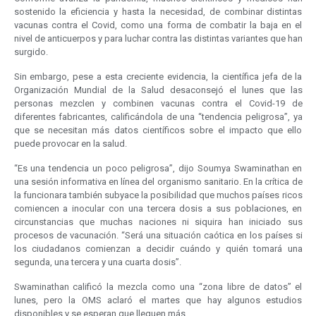
sostenido la eficiencia y hasta la necesidad, de combinar distintas
vacunas contra el Covid, como una forma de combatir la baja en el
nivel de anticuerpos y para luchar contra las distintas variantes que han
surgido.
Sin embargo, pese a esta creciente evidencia, la científica jefa de la
Organización Mundial de la Salud desaconsejó el lunes que las
personas mezclen y combinen vacunas contra el Covid-19 de
diferentes fabricantes, calificándola de una “tendencia peligrosa”, ya
que se necesitan más datos científicos sobre el impacto que ello
puede provocar en la salud.
“Es una tendencia un poco peligrosa”, dijo Soumya Swaminathan en
una sesión informativa en línea del organismo sanitario. En la crítica de
la funcionara también subyace la posibilidad que muchos países ricos
comiencen a inocular con una tercera dosis a sus poblaciones, en
circunstancias que muchas naciones ni siquira han iniciado sus
procesos de vacunación. “Será una situación caótica en los países si
los ciudadanos comienzan a decidir cuándo y quién tomará una
segunda, una tercera y una cuarta dosis”.
Swaminathan calificó la mezcla como una “zona libre de datos” el
lunes, pero la OMS aclaró el martes que hay algunos estudios
disponibles y se esperan que lleguen más.