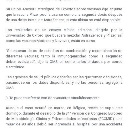
Su Grupo Asesor Estratégico de Expertos sobre vacunas dijo en junio
que la vacuna Pfizer podría usarse como una segunda dosis después
de una dosis inicial de AstraZeneca, si esta última no está disponible.
Los resultados de un ensayo clínico adicional dirigido por la
Universidad de Oxford que buscará mezclar AstraZeneca y Pfizer, así
como las vacunas Moderna y Novovax, están en curso.
“Se esperan datos de estudios de combinación y recombinación de
diferentes vacunas; tanto la inmunogenicidad como la seguridad
deben evaluarse”, dijo la OMS en comentarios enviados por correo
electrónico.
Las agencias de salud pública deberían ser las que tomen decisiones,
basándose en los datos disponibles, y no las personas, agregó la
OMS.
3. Te puedes infectar con dos variantes simultáneamente
Aunque el caso ocurrió en marzo, en Bélgica, recién se supo este
domingo, durante el desarollo de la 31° versión del Congreso Europeo
de Microbiología Clínica y Enfermedades Infecciosas (ECCMID): una
mujer de 90 años debió ser ingresada al hospital por una accidente