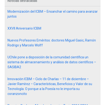
Noticias destacadas
Modernización del ICBM – Ensanchar el camino para avanzar
juntos
XXVII Aniversario ICBM
Nuevos Profesores Eméritos: doctores Miguel Gasic, Ramón
Rodrigo y Marcelo Wolff
UChile pone a disposición de la comunidad científica un
sistema de almacenamiento y análisis de datos científicos –
SASIBA2
Innovación ICBM – Ciclo de Charlas – 11 de diciembre –
Javier Ramírez – Características, Beneficios y Valor de su
Tecnología. O porque a la Poesía no le importa su
coranzoncito