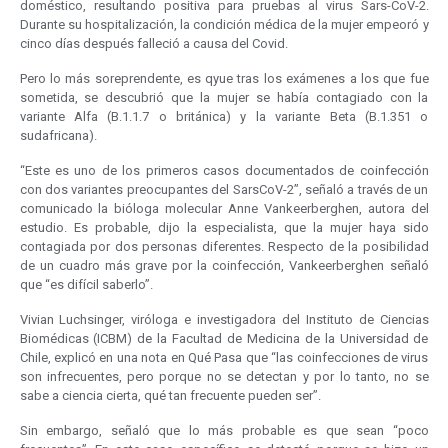
doméstico, resultando positiva para pruebas al virus Sars-CoV-2.
Durante su hospitalización, la condición médica de la mujer empeoró y
cinco días después falleció a causa del Covid.
Pero lo más soreprendente, es qyue tras los exámenes a los que fue
sometida, se descubrió que la mujer se había contagiado con la
variante Alfa (B.1.1.7 o británica) y la variante Beta (B.1.351 o
sudafricana).
“Este es uno de los primeros casos documentados de coinfección
con dos variantes preocupantes del SarsCoV-2”, señaló a través de un
comunicado la bióloga molecular Anne Vankeerberghen, autora del
estudio. Es probable, dijo la especialista, que la mujer haya sido
contagiada por dos personas diferentes. Respecto de la posibilidad
de un cuadro más grave por la coinfección, Vankeerberghen señaló
que “es difícil saberlo”.
Vivian Luchsinger, viróloga e investigadora del Instituto de Ciencias
Biomédicas (ICBM) de la Facultad de Medicina de la Universidad de
Chile, explicó en una nota en Qué Pasa que “las coinfecciones de virus
son infrecuentes, pero porque no se detectan y por lo tanto, no se
sabe a ciencia cierta, qué tan frecuente pueden ser”.
Sin embargo, señaló que lo más probable es que sean “poco