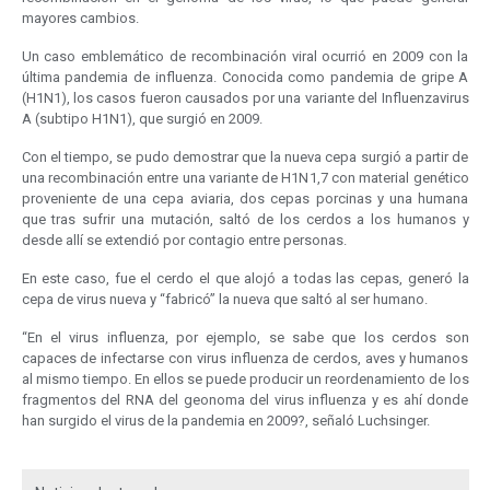
mayores cambios.
Un caso emblemático de recombinación viral ocurrió en 2009 con la
última pandemia de influenza. Conocida como pandemia de gripe A
(H1N1), los casos fueron causados por una variante del Influenzavirus
A (subtipo H1N1), que surgió en 2009.
Con el tiempo, se pudo demostrar que la nueva cepa surgió a partir de
una recombinación entre una variante de H1N1,7 con material genético
proveniente de una cepa aviaria, dos cepas porcinas y una humana
que tras sufrir una mutación, saltó de los cerdos a los humanos y
desde allí se extendió por contagio entre personas.
En este caso, fue el cerdo el que alojó a todas las cepas, generó la
cepa de virus nueva y “fabricó” la nueva que saltó al ser humano.
“En el virus influenza, por ejemplo, se sabe que los cerdos son
capaces de infectarse con virus influenza de cerdos, aves y humanos
al mismo tiempo. En ellos se puede producir un reordenamiento de los
fragmentos del RNA del geonoma del virus influenza y es ahí donde
han surgido el virus de la pandemia en 2009?, señaló Luchsinger.