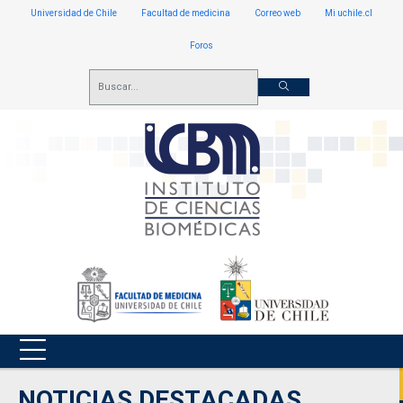
Universidad de Chile
Facultad de medicina
Correo web
Mi uchile.cl
Foros
NOTICIAS DESTACADAS