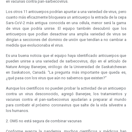
en vacunas contra pan-sarbecovirus.
Los otros 11 anticuerpos podrían apuntar a una variedad de virus, pero
cuanto más eficazmente bloqueara un anticuerpo la entrada de la cepa
Sars-CoV-2 más antigua conocida en una célula, menor será la gama
de virus que podría unirse. El equipo también descubrió que los
anticuerpos que podían desactivar una amplia variedad de virus se
dirigían a secciones del dominio de unión que tendían a no cambiar a
medida que evolucionaba el virus.
Es una buena noticia que el equipo haya identificado anticuerpos que
pueden unirse a una variedad de sarbecovirus, dijo en el artículo de
Nature Arinjay Banerjee, virólogo de la Universidad de Saskatchewan
en Saskatoon, Canadá. “La pregunta más importante que queda es,
¿qué pasa con los virus que aún no sabemos que existen?”
Aunque los científicos no pueden probar la actividad de un anticuerpo
contra un virus desconocido, agregó Banerjee, los tratamientos y
vacunas contra el pan-sarbecovirus ayudarían a preparar al mundo
para combatir el próximo coronavirus que salte de la vida silvestre a
los humanos.
2. OMS no está segura de combinar vacunas
Conforme avanza la pandemia, muchos científicos y médicos han