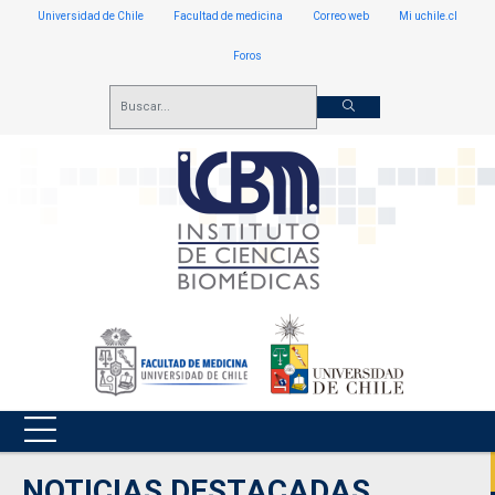
Universidad de Chile
Facultad de medicina
Correo web
Mi uchile.cl
Foros
NOTICIAS DESTACADAS