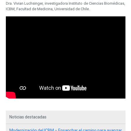
Dra. Vivian Luchsinger, investigadora Instituto de Ciencias Biomédicas,
ICBM, Facultad de Medicina, Universidad de Chile.
Noticias destacadas
Modernización del ICBM – Ensanchar el camino para avanzar