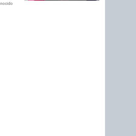
onocido