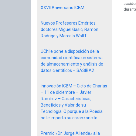
accide
XXVII Aniversario ICBM
durante
Nuevos Profesores Eméritos:
doctores Miguel Gasic, Ramón
Rodrigo y Marcelo Wolff
UChile pone a disposición de la
comunidad científica un sistema
de almacenamiento y análisis de
datos científicos – SASIBA2
Innovación ICBM – Ciclo de Charlas
– 11 de diciembre – Javier
Ramírez – Características,
Beneficios y Valor de su
Tecnología. O porque a la Poesía
no le importa su coranzoncito
Premio «Dr. Jorge Allende» a la