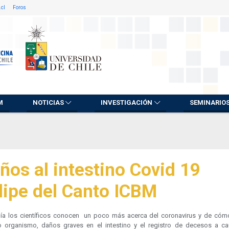
.cl
Foros
M
NOTICIAS
INVESTIGACIÓN
SEMINARIO
ños al intestino Covid 19
lipe del Canto ICBM
ía los científicos conocen un poco más acerca del coronavirus y de cóm
o organismo, daños graves en el intestino y el registro de decesos a c