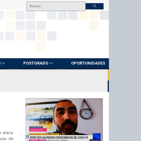
S
POSTGRADO
OPORTUNIDADES
o ataca
ausa de