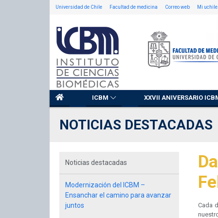
Universidad de Chile
Facultad de medicina
Correo web
Mi uchile
ICBM
XXVII ANIVERSARIO ICB
NOTICIAS DESTACADAS
Da
Noticias destacadas
Fe
Modernización del ICBM –
Ensanchar el camino para avanzar
juntos
Cada d
nuestr