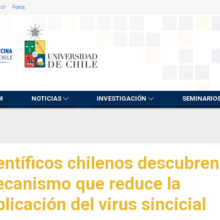
.cl
Foros
M
NOTICIAS
INVESTIGACIÓN
SEMINARIO
entíficos chilenos descubren
canismo que reduce la
plicación del virus sincicial