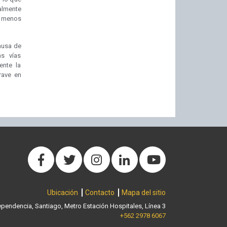
almente
o menos
causa de
as vías
ente la
rave en
Ubicación
Contacto
Mapa del sitio
pendencia, Santiago, Metro Estación Hospitales, Línea 3
+562 2978 6067