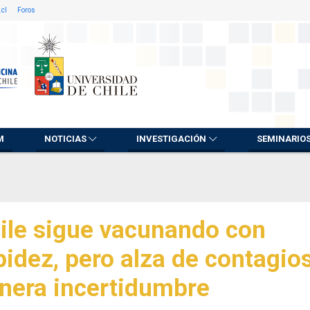
.cl
Foros
M
NOTICIAS
INVESTIGACIÓN
SEMINARIO
ile sigue vacunando con
pidez, pero alza de contagio
nera incertidumbre