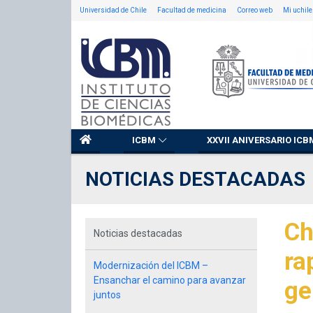
Universidad de Chile
Facultad de medicina
Correo web
Mi uchile
ICBM
XXVII ANIVERSARIO ICB
NOTICIAS DESTACADAS
Ch
Noticias destacadas
ra
Modernización del ICBM –
Ensanchar el camino para avanzar
ge
juntos