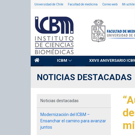
Universidad de Chile
Facultad de medicina
Correo web
Mi uchile
ICBM
XXVII ANIVERSARIO ICB
NOTICIAS DESTACADAS
“A
Noticias destacadas
de
Modernización del ICBM –
Ensanchar el camino para avanzar
mi
juntos