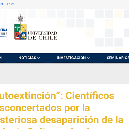
.cl
Foros
M
NOTICIAS
INVESTIGACIÓN
SEMINARIO
utoextinción”: Científicos
sconcertados por la
steriosa desaparición de la