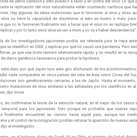
ones de estos cambios y esto puede ir a favor y en contra del virus. Lo que 
rante la replicación del virus naturalmente están ocurriendo cambios que l
ones. Hay algunas de estas mutaciones que le favorecen al virus y otras qu
l virus no tiene la capacidad de discriminar si esto es bueno o malo para 
 que no le favorecen finalmente van a hacer que el virus no se replique bie
eplicar y por lo tanto esos virus se van a morir y no va a haber descendencia”.
ría de los investigadores japoneses podría ser relevante para la cepa anter
ue se identificó en 2003, y explicar por qué no causó una pandemia. Pero sería
irmar, ya que ese brote terminó relativamente rápido y no resultó en la reco
 de datos genéticos necesarios para probar la hipótesis.
 está claro por qué Japón tuvo este giro afortunado de los acontecimientos,
edió nada comparable en otros países del este de Asia como Corea del Sur
blaciones son genéticamente cercanas a las de Japón. Hasta el momento,
ierto mutaciones de virus similares a las señaladas por los científicos en a
es, dijo Inoue.
 de confirmarse la teoría de la extinción natural, en el mejor de los casos 
o temporal para los japoneses. Esto porque es probable que nuevas ce
as finalmente encuentren su camino hacia aquel país, aunque las med
ena y el control de la inmigración podrían retrasar la aparición de nuevas vari
dijo el investigador.
rtes, en el balance diario de Covid-19 en Chile, el ministro de Salud, Enriq