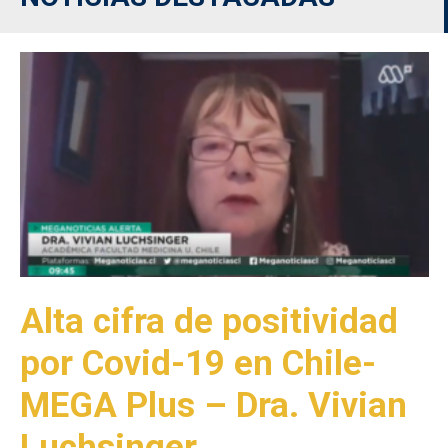
Alta cifra de positividad
por Covid-19 en Chile-
MEGA Plus – Dra. Vivian
Luchsinger