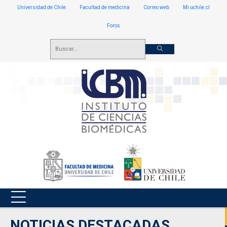
Universidad de Chile
Facultad de medicina
Correo web
Mi uchile.cl
Foros
NOTICIAS DESTACADAS