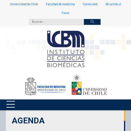
Universidad de Chile
Facultad de medicina
Correo web
Mi uchile.cl
Foros
AGENDA