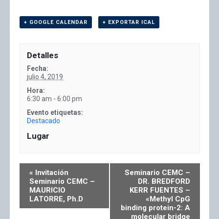
+ GOOGLE CALENDAR
+ EXPORTAR ICAL
Detalles
Fecha:
julio 4, 2019
Hora:
6:30 am - 6:00 pm
Evento etiquetas:
Destacado
Lugar
«
Invitación
Seminario CEMC –
Seminario CEMC –
DR. BREDFORD
MAURICIO
KERR FUENTES –
LATORRE, Ph.D
«Methyl CpG
binding protein-2: A
molecular bridge