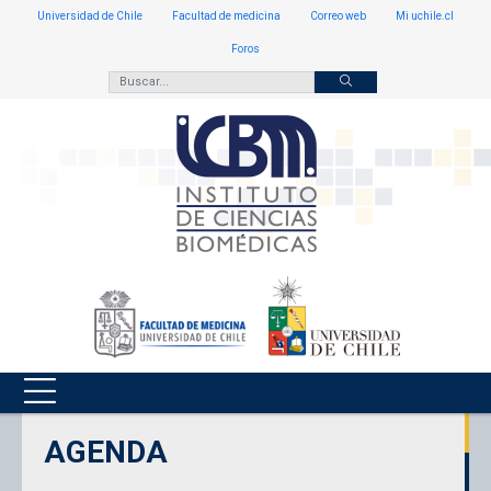
Universidad de Chile
Facultad de medicina
Correo web
Mi uchile.cl
Foros
AGENDA