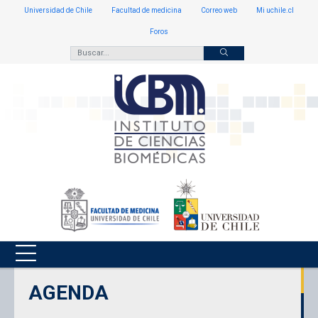
Universidad de Chile
Facultad de medicina
Correo web
Mi uchile.cl
Foros
AGENDA