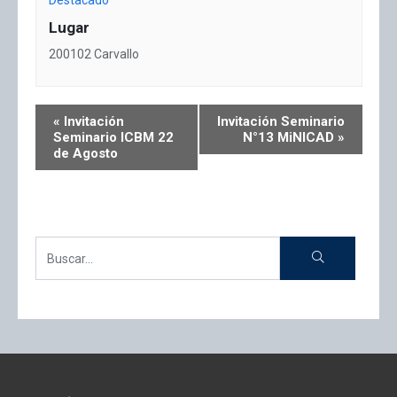
Destacado
Lugar
200102 Carvallo
«
Invitación
Invitación Seminario
Seminario ICBM 22
N°13 MiNICAD
»
de Agosto